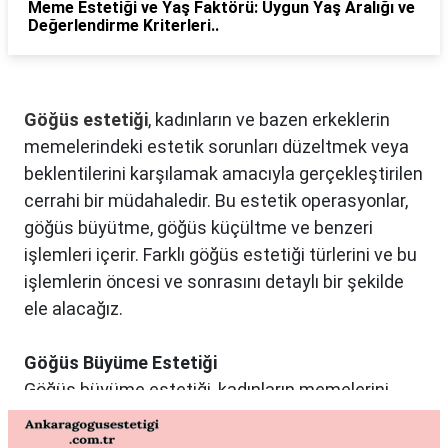
Meme Estetiği ve Yaş Faktörü: Uygun Yaş Aralığı ve
Değerlendirme Kriterleri..
Göğüs estetiği
, kadınların ve bazen erkeklerin
memelerindeki estetik sorunları düzeltmek veya
beklentilerini karşılamak amacıyla gerçekleştirilen
cerrahi bir müdahaledir. Bu estetik operasyonlar,
göğüs büyütme, göğüs küçültme ve benzeri
işlemleri içerir. Farklı göğüs estetiği türlerini ve bu
işlemlerin öncesi ve sonrasını detaylı bir şekilde
ele alacağız.
Göğüs Büyüme Estetiği
Göğüs büyüme estetiği, kadınların memelerini
istedikleri boyuta getirmek ve vücut oranlarını
dengelemek istedikleri durumlarda tercih edilen