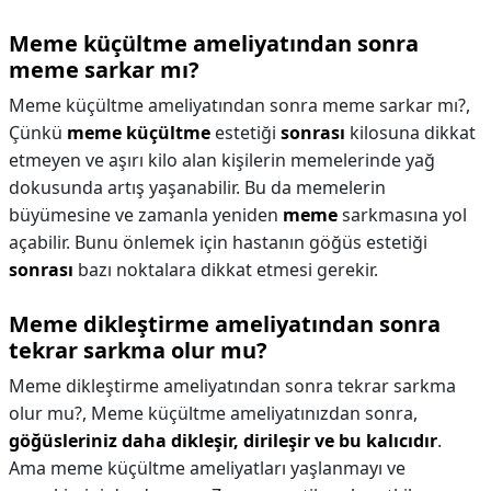
Meme küçültme ameliyatından sonra
meme sarkar mı?
Meme küçültme ameliyatından sonra meme sarkar mı?,
Çünkü
meme küçültme
estetiği
sonrası
kilosuna dikkat
etmeyen ve aşırı kilo alan kişilerin memelerinde yağ
dokusunda artış yaşanabilir. Bu da memelerin
büyümesine ve zamanla yeniden
meme
sarkmasına yol
açabilir. Bunu önlemek için hastanın göğüs estetiği
sonrası
bazı noktalara dikkat etmesi gerekir.
Meme dikleştirme ameliyatından sonra
tekrar sarkma olur mu?
Meme dikleştirme ameliyatından sonra tekrar sarkma
olur mu?,
Meme küçültme ameliyatınızdan sonra,
göğüsleriniz daha dikleşir, dirileşir ve bu kalıcıdır
.
Ama meme küçültme ameliyatları yaşlanmayı ve