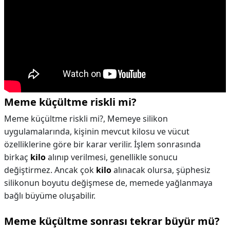
Meme küçültme riskli mi?
Meme küçültme riskli mi?,
Memeye silikon
uygulamalarında, kişinin mevcut kilosu ve vücut
özelliklerine göre bir karar verilir. İşlem sonrasında
birkaç
kilo
alınıp verilmesi, genellikle sonucu
değiştirmez. Ancak çok
kilo
alınacak olursa, şüphesiz
silikonun boyutu değişmese de, memede yağlanmaya
bağlı büyüme oluşabilir.
Meme küçültme sonrası tekrar büyür mü?