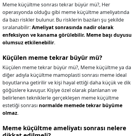
Meme küçültme sonrası tekrar büyür mü?,
Her
operasyonda olduğu gibi meme küçültme ameliyatında
da bazı riskler bulunur. Bu risklerin bazıları şu şekilde
sıralanabilir:
Ameliyat sonrasında nadir olarak
enfeksiyon ve kanama görülebilir.
Meme başı duyusu
olumsuz etkilenebilir
.
Küçülen meme tekrar büyür mü?
Küçülen meme tekrar büyür mü?,
Meme küçültme ya da
diğer adıyla küçültme mamoplasti sonrası meme ideal
boyutlarına getirilir ve kişi hayal ettiği daha küçük ve dik
göğüslere kavuşur. Kişiye özel olarak planlanan ve
belirlenen tekniklerle gerçekleşen meme küçültme
estetiği sonrası
normalde memede tekrar büyüme
olmaz
.
Meme küçültme ameliyatı sonrası nelere
dikkat edilmeli?