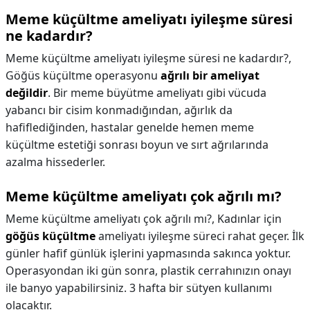
Meme küçültme ameliyatı iyileşme süresi
ne kadardır?
Meme küçültme ameliyatı iyileşme süresi ne kadardır?,
Göğüs küçültme operasyonu
ağrılı bir ameliyat
değildir
. Bir meme büyütme ameliyatı gibi vücuda
yabancı bir cisim konmadığından, ağırlık da
hafiflediğinden, hastalar genelde hemen meme
küçültme estetiği sonrası boyun ve sırt ağrılarında
azalma hissederler.
Meme küçültme ameliyatı çok ağrılı mı?
Meme küçültme ameliyatı çok ağrılı mı?,
Kadınlar için
göğüs küçültme
ameliyatı iyileşme süreci rahat geçer. İlk
günler hafif günlük işlerini yapmasında sakınca yoktur.
Operasyondan iki gün sonra, plastik cerrahınızın onayı
ile banyo yapabilirsiniz. 3 hafta bir sütyen kullanımı
olacaktır.