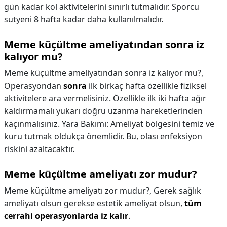
gün kadar kol aktivitelerini sınırlı tutmalıdır. Sporcu
sutyeni 8 hafta kadar daha kullanılmalıdır.
Meme küçültme ameliyatından sonra iz
kalıyor mu?
Meme küçültme ameliyatından sonra iz kalıyor mu?,
Operasyondan
sonra
ilk birkaç hafta özellikle fiziksel
aktivitelere ara vermelisiniz. Özellikle ilk iki hafta ağır
kaldırmamalı yukarı doğru uzanma hareketlerinden
kaçınmalısınız. Yara Bakımı: Ameliyat bölgesini temiz ve
kuru tutmak oldukça önemlidir. Bu, olası enfeksiyon
riskini azaltacaktır.
Meme küçültme ameliyatı zor mudur?
Meme küçültme ameliyatı zor mudur?,
Gerek sağlık
ameliyatı olsun gerekse estetik ameliyat olsun,
tüm
cerrahi operasyonlarda iz kalır
.