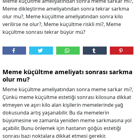
Meme küçültme ameliyatından sonra meme sarkar mı?,
Meme dikleştirme ameliyatından sonra tekrar sarkma
olur mu?, Meme küçültme ameliyatından sonra kilo
verilirse ne olur?, Meme küçültme riskli mi?, Meme
küçültme sonrası tekrar büyür mü?
Meme küçültme ameliyatı sonrası sarkma
olur mu?
Meme küçültme ameliyatından sonra meme sarkar mı?,
Çünkü meme küçültme estetiği sonrası kilosuna dikkat
etmeyen ve aşırı kilo alan kişilerin memelerinde yağ
dokusunda artış yaşanabilir. Bu da memelerin
büyümesine ve zamanla yeniden meme sarkmasına yol
açabilir. Bunu önlemek için hastanın göğüs estetiği
sonrası bazı noktalara dikkat etmesi gerekir.