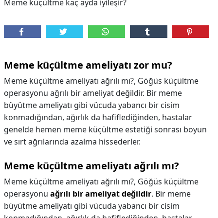
Meme küçültme kaç ayda iyileşir?
Meme küçültme ameliyatı zor mu?
Meme küçültme ameliyatı ağrılı mı?, Göğüs küçültme
operasyonu ağrılı bir ameliyat değildir. Bir meme
büyütme ameliyatı gibi vücuda yabancı bir cisim
konmadığından, ağırlık da hafiflediğinden, hastalar
genelde hemen meme küçültme estetiği sonrası boyun
ve sırt ağrılarında azalma hissederler.
Meme küçültme ameliyatı ağrılı mı?
Meme küçültme ameliyatı ağrılı mı?,
Göğüs küçültme
operasyonu
ağrılı bir ameliyat değildir
. Bir meme
büyütme ameliyatı gibi vücuda yabancı bir cisim