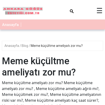
×
☰
Anasayfa
Anasayfa
Blog
Meme küçültme ameliyatı zor mu?
Meme küçültme
ameliyatı zor mu?
Meme küçültme ameliyatı zor mu? Meme küçültme
ameliyatı zor mu? , Meme küçültme ameliyatı ağrılı mı?,
Meme küçültmek zor mu?, Meme küçültme ameliyatının
riski var mı?, Meme küçültme ameliyatı kaç saat sürer?,