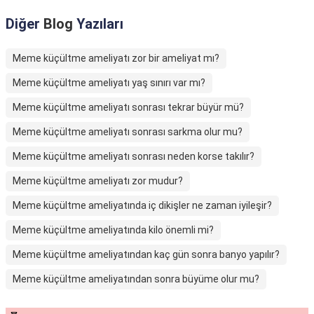
Diğer
Blog
Yazıları
Meme küçültme ameliyatı zor bir ameliyat mı?
Meme küçültme ameliyatı yaş sınırı var mı?
Meme küçültme ameliyatı sonrası tekrar büyür mü?
Meme küçültme ameliyatı sonrası sarkma olur mu?
Meme küçültme ameliyatı sonrası neden korse takılır?
Meme küçültme ameliyatı zor mudur?
Meme küçültme ameliyatında iç dikişler ne zaman iyileşir?
Meme küçültme ameliyatında kilo önemli mi?
Meme küçültme ameliyatından kaç gün sonra banyo yapılır?
Meme küçültme ameliyatından sonra büyüme olur mu?