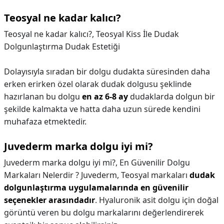
Teosyal ne kadar kalıcı?
Teosyal ne kadar kalıcı?,
Teosyal Kiss İle Dudak
Dolgunlaştırma Dudak Estetiği
Dolayısıyla sıradan bir dolgu dudakta süresinden daha
erken erirken özel olarak dudak dolgusu şeklinde
hazırlanan bu dolgu
en az 6-8 ay
dudaklarda dolgun bir
şekilde kalmakta ve hatta daha uzun sürede kendini
muhafaza etmektedir.
Juvederm marka dolgu iyi mi?
Juvederm marka dolgu iyi mi?,
En Güvenilir Dolgu
Markaları Nelerdir ? Juvederm, Teosyal markaları
dudak
dolgunlaştırma uygulamalarında en güvenilir
seçenekler arasındadır
. Hyaluronik asit dolgu için doğal
görüntü veren bu dolgu markalarını değerlendirerek