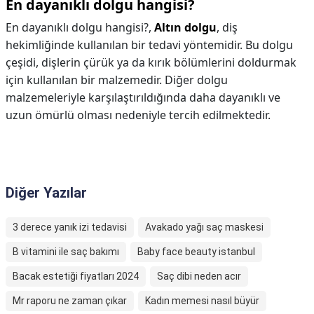
En dayanıklı dolgu hangisi?
En dayanıklı dolgu hangisi?,
Altın dolgu
, diş
hekimliğinde kullanılan bir tedavi yöntemidir. Bu dolgu
çeşidi, dişlerin çürük ya da kırık bölümlerini doldurmak
için kullanılan bir malzemedir. Diğer dolgu
malzemeleriyle karşılaştırıldığında daha dayanıklı ve
uzun ömürlü olması nedeniyle tercih edilmektedir.
Diğer Yazılar
3 derece yanık izi tedavisi
Avakado yağı saç maskesi
B vitamini ile saç bakımı
Baby face beauty istanbul
Bacak estetiği fiyatları 2024
Saç dibi neden acır
Mr raporu ne zaman çıkar
Kadın memesi nasıl büyür