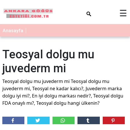
×
☰
Anasayfa
Teosyal dolgu mu
juvederm mi
Teosyal dolgu mu juvederm mi Teosyal dolgu mu
juvederm mi, Teosyal ne kadar kalıcı?, Juvederm marka
dolgu iyi mi?, En iyi dolgu markası nedir?, Teosyal dolgu
FDA onaylı mı?, Teosyal dolgu hangi ülkenin?