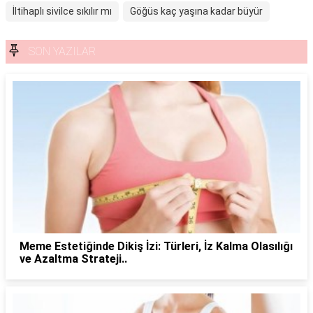
İltihaplı sivilce sıkılır mı
Göğüs kaç yaşına kadar büyür
SON YAZILAR
Meme Estetiğinde Dikiş İzi: Türleri, İz Kalma Olasılığı
ve Azaltma Strateji..