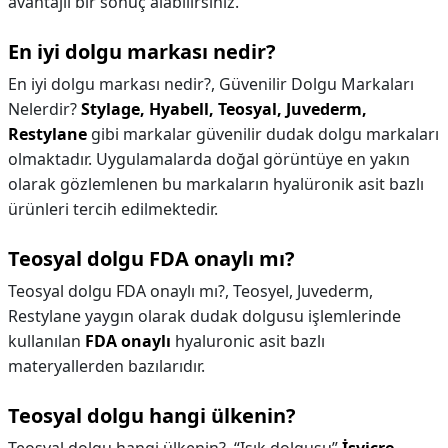
avantajlı bir sonuç alabilirsiniz.
En iyi dolgu markası nedir?
En iyi dolgu markası nedir?,
Güvenilir Dolgu Markaları
Nelerdir?
Stylage, Hyabell, Teosyal, Juvederm,
Restylane
gibi markalar güvenilir dudak dolgu markaları
olmaktadır. Uygulamalarda doğal görüntüye en yakın
olarak gözlemlenen bu markaların hyalüronik asit bazlı
ürünleri tercih edilmektedir.
Teosyal dolgu FDA onaylı mı?
Teosyal dolgu FDA onaylı mı?,
Teosyel, Juvederm,
Restylane yaygın olarak dudak dolgusu işlemlerinde
kullanılan
FDA onaylı
hyaluronic asit bazlı
materyallerden bazılarıdır.
Teosyal dolgu hangi ülkenin?