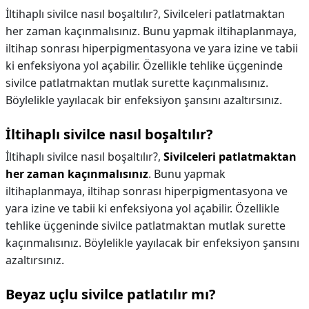
İltihaplı sivilce nasıl boşaltılır?, Sivilceleri patlatmaktan
her zaman kaçınmalısınız. Bunu yapmak iltihaplanmaya,
iltihap sonrası hiperpigmentasyona ve yara izine ve tabii
ki enfeksiyona yol açabilir. Özellikle tehlike üçgeninde
sivilce patlatmaktan mutlak surette kaçınmalısınız.
Böylelikle yayılacak bir enfeksiyon şansını azaltırsınız.
İltihaplı sivilce nasıl boşaltılır?
İltihaplı sivilce nasıl boşaltılır?,
Sivilceleri patlatmaktan
her zaman kaçınmalısınız
. Bunu yapmak
iltihaplanmaya, iltihap sonrası hiperpigmentasyona ve
yara izine ve tabii ki enfeksiyona yol açabilir. Özellikle
tehlike üçgeninde sivilce patlatmaktan mutlak surette
kaçınmalısınız. Böylelikle yayılacak bir enfeksiyon şansını
azaltırsınız.
Beyaz uçlu sivilce patlatılır mı?