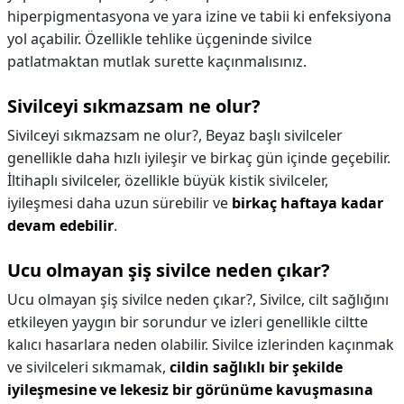
hiperpigmentasyona ve yara izine ve tabii ki enfeksiyona
yol açabilir. Özellikle tehlike üçgeninde sivilce
patlatmaktan mutlak surette kaçınmalısınız.
Sivilceyi sıkmazsam ne olur?
Sivilceyi sıkmazsam ne olur?,
Beyaz başlı sivilceler
genellikle daha hızlı iyileşir ve birkaç gün içinde geçebilir.
İltihaplı sivilceler, özellikle büyük kistik sivilceler,
iyileşmesi daha uzun sürebilir ve
birkaç haftaya kadar
devam edebilir
.
Ucu olmayan şiş sivilce neden çıkar?
Ucu olmayan şiş sivilce neden çıkar?,
Sivilce, cilt sağlığını
etkileyen yaygın bir sorundur ve izleri genellikle ciltte
kalıcı hasarlara neden olabilir. Sivilce izlerinden kaçınmak
ve sivilceleri sıkmamak,
cildin sağlıklı bir şekilde
iyileşmesine ve lekesiz bir görünüme kavuşmasına