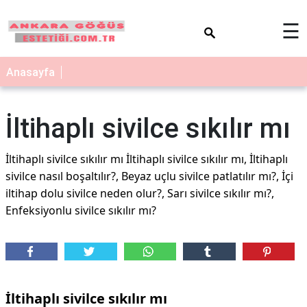
×
☰
Anasayfa
İltihaplı sivilce sıkılır mı
İltihaplı sivilce sıkılır mı İltihaplı sivilce sıkılır mı, İltihaplı
sivilce nasıl boşaltılır?, Beyaz uçlu sivilce patlatılır mı?, İçi
iltihap dolu sivilce neden olur?, Sarı sivilce sıkılır mı?,
Enfeksiyonlu sivilce sıkılır mı?
İltihaplı sivilce sıkılır mı