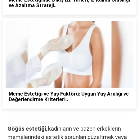
ve Azaltma Strateji..
Meme Estetiği ve Yaş Faktörü: Uygun Yaş Aralığı ve
Değerlendirme Kriterleri..
Göğüs estetiği
, kadınların ve bazen erkeklerin
memelerindeki estetik sorunları düzeltmek veya