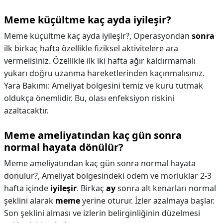
Meme küçültme kaç ayda iyileşir?
Meme küçültme kaç ayda iyileşir?,
Operasyondan
sonra
ilk birkaç hafta özellikle fiziksel aktivitelere ara
vermelisiniz. Özellikle ilk iki hafta ağır kaldırmamalı
yukarı doğru uzanma hareketlerinden kaçınmalısınız.
Yara Bakımı: Ameliyat bölgesini temiz ve kuru tutmak
oldukça önemlidir. Bu, olası enfeksiyon riskini
azaltacaktır.
Meme ameliyatından kaç gün sonra
normal hayata dönülür?
Meme ameliyatından kaç gün sonra normal hayata
dönülür?,
Ameliyat bölgesindeki ödem ve morluklar 2-3
hafta içinde
iyileşir
. Birkaç
ay
sonra alt kenarları normal
şeklini alarak
meme
yerine oturur. İzler azalmaya başlar.
Son şeklini alması ve izlerin belirginliğinin düzelmesi