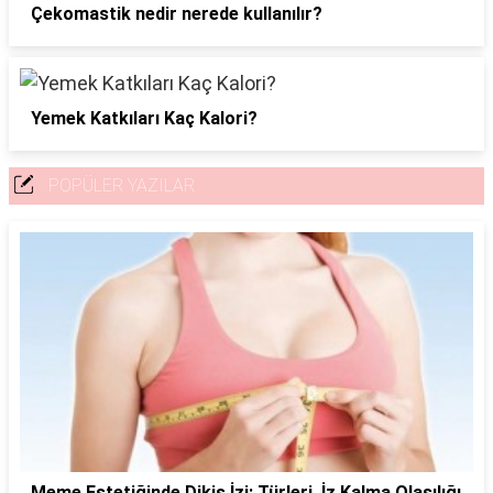
Çekomastik nedir nerede kullanılır?
Yemek Katkıları Kaç Kalori?
POPÜLER YAZILAR
Meme Estetiğinde Dikiş İzi: Türleri, İz Kalma Olasılığı