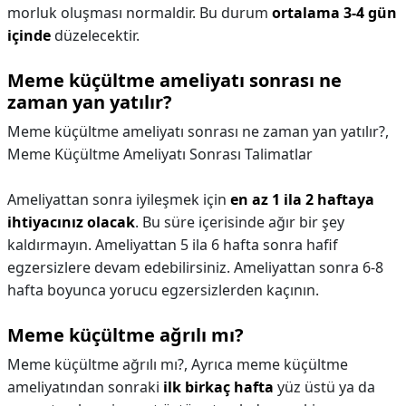
morluk oluşması normaldir. Bu durum
ortalama 3-4 gün
içinde
düzelecektir.
Meme küçültme ameliyatı sonrası ne
zaman yan yatılır?
Meme küçültme ameliyatı sonrası ne zaman yan yatılır?,
Meme Küçültme Ameliyatı Sonrası Talimatlar
Ameliyattan sonra iyileşmek için
en az 1 ila 2 haftaya
ihtiyacınız olacak
. Bu süre içerisinde ağır bir şey
kaldırmayın. Ameliyattan 5 ila 6 hafta sonra hafif
egzersizlere devam edebilirsiniz. Ameliyattan sonra 6-8
hafta boyunca yorucu egzersizlerden kaçının.
Meme küçültme ağrılı mı?
Meme küçültme ağrılı mı?,
Ayrıca meme küçültme
ameliyatından sonraki
ilk birkaç hafta
yüz üstü ya da