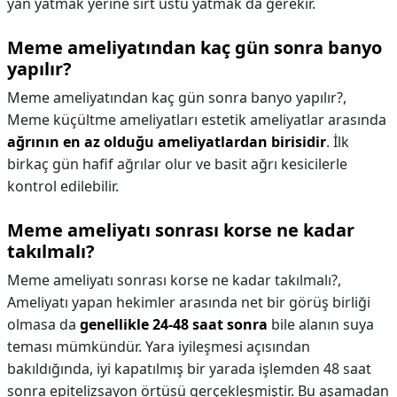
yan yatmak yerine sırt üstü yatmak da gerekir.
Meme ameliyatından kaç gün sonra banyo
yapılır?
Meme ameliyatından kaç gün sonra banyo yapılır?,
Meme küçültme ameliyatları estetik ameliyatlar arasında
ağrının en az olduğu ameliyatlardan birisidir
. İlk
birkaç gün hafif ağrılar olur ve basit ağrı kesicilerle
kontrol edilebilir.
Meme ameliyatı sonrası korse ne kadar
takılmalı?
Meme ameliyatı sonrası korse ne kadar takılmalı?,
Ameliyatı yapan hekimler arasında net bir görüş birliği
olmasa da
genellikle 24-48 saat sonra
bile alanın suya
teması mümkündür. Yara iyileşmesi açısından
bakıldığında, iyi kapatılmış bir yarada işlemden 48 saat
sonra epitelizsayon örtüsü gerçekleşmiştir. Bu aşamadan