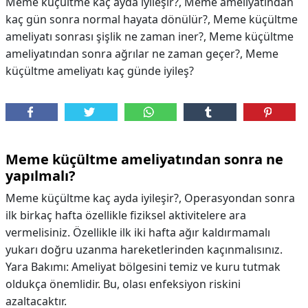
Meme küçültme kaç ayda iyileşir?, Meme ameliyatından
kaç gün sonra normal hayata dönülür?, Meme küçültme
ameliyatı sonrası şişlik ne zaman iner?, Meme küçültme
ameliyatından sonra ağrılar ne zaman geçer?, Meme
küçültme ameliyatı kaç günde iyileş?
Meme küçültme ameliyatından sonra ne
yapılmalı?
Meme küçültme kaç ayda iyileşir?, Operasyondan sonra
ilk birkaç hafta özellikle fiziksel aktivitelere ara
vermelisiniz. Özellikle ilk iki hafta ağır kaldırmamalı
yukarı doğru uzanma hareketlerinden kaçınmalısınız.
Yara Bakımı: Ameliyat bölgesini temiz ve kuru tutmak
oldukça önemlidir. Bu, olası enfeksiyon riskini
azaltacaktır.