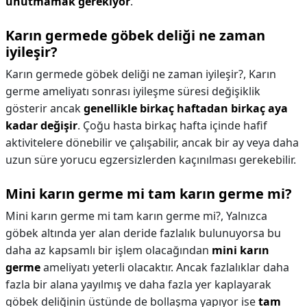
unutmamak gerekiyor
.
Karın germede göbek deliği ne zaman
iyileşir?
Karın germede göbek deliği ne zaman iyileşir?,
Karın
germe ameliyatı sonrası iyileşme süresi değişiklik
gösterir ancak
genellikle birkaç haftadan birkaç aya
kadar değişir
. Çoğu hasta birkaç hafta içinde hafif
aktivitelere dönebilir ve çalışabilir, ancak bir ay veya daha
uzun süre yorucu egzersizlerden kaçınılması gerekebilir.
Mini karın germe mi tam karın germe mi?
Mini karın germe mi tam karın germe mi?,
Yalnızca
göbek altında yer alan deride fazlalık bulunuyorsa bu
daha az kapsamlı bir işlem olacağından
mini karın
germe
ameliyatı yeterli olacaktır. Ancak fazlalıklar daha
fazla bir alana yayılmış ve daha fazla yer kaplayarak
göbek deliğinin üstünde de bollaşma yapıyor ise
tam