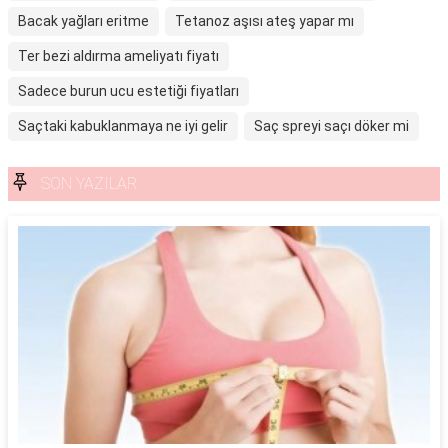
Bacak yağları eritme
Tetanoz aşısı ateş yapar mı
Ter bezi aldırma ameliyatı fiyatı
Sadece burun ucu estetiği fiyatları
Saçtaki kabuklanmaya ne iyi gelir
Saç spreyi saçı döker mi
SON YAZILAR