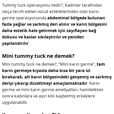
Tummy tuck operasyonu nedir?,
Kadınlar tarafından
sıkça tercih edilen vücut estetiklerinden olan karın
germe operasyonunda
abdominal bölgede bulunan
fazla yağlar ve sarkmış deri alınır ve karın bölgesini
daha estetik hale getirmek için zayıflayan bağ
dokusu ve kaslar sıkılaştırılır ve yeniden
yapılandırılır
.
Mini tummy tuck ne demek?
Mini tummy tuck ne demek?,
“Mini karın germe”,
tam
karın germeye kıyasla daha kısa bir yara izi
bırakarak, alt karın bölgesindeki gevşemiş ve sarkmış
deriyi çıkarıp düzeltmeyi amaçlamaktadır
. Karın
germe ve mini karın germe ameliyatları, hamilelikten
sonra kadınlara ve aşırı kilo kaybetmiş erkeklere
uygulanabilir.