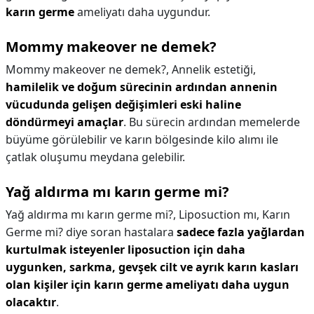
karın germe
ameliyatı daha uygundur.
Mommy makeover ne demek?
Mommy makeover ne demek?,
Annelik estetiği,
hamilelik ve doğum sürecinin ardından annenin
vücudunda gelişen değişimleri eski haline
döndürmeyi amaçlar
. Bu sürecin ardından memelerde
büyüme görülebilir ve karın bölgesinde kilo alımı ile
çatlak oluşumu meydana gelebilir.
Yağ aldırma mı karın germe mi?
Yağ aldırma mı karın germe mi?,
Liposuction mı, Karın
Germe mi? diye soran hastalara
sadece fazla yağlardan
kurtulmak isteyenler liposuction için daha
uygunken, sarkma, gevşek cilt ve ayrık karın kasları
olan kişiler için karın germe ameliyatı daha uygun
olacaktır
.