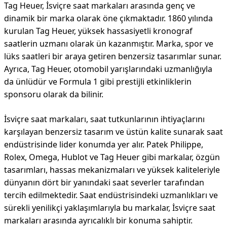
Tag Heuer, İsviçre saat markaları arasında genç ve
dinamik bir marka olarak öne çıkmaktadır. 1860 yılında
kurulan Tag Heuer, yüksek hassasiyetli kronograf
saatlerin uzmanı olarak ün kazanmıştır. Marka, spor ve
lüks saatleri bir araya getiren benzersiz tasarımlar sunar.
Ayrıca, Tag Heuer, otomobil yarışlarındaki uzmanlığıyla
da ünlüdür ve Formula 1 gibi prestijli etkinliklerin
sponsoru olarak da bilinir.
İsviçre saat markaları, saat tutkunlarının ihtiyaçlarını
karşılayan benzersiz tasarım ve üstün kalite sunarak saat
endüstrisinde lider konumda yer alır. Patek Philippe,
Rolex, Omega, Hublot ve Tag Heuer gibi markalar, özgün
tasarımları, hassas mekanizmaları ve yüksek kaliteleriyle
dünyanın dört bir yanındaki saat severler tarafından
tercih edilmektedir. Saat endüstrisindeki uzmanlıkları ve
sürekli yenilikçi yaklaşımlarıyla bu markalar, İsviçre saat
markaları arasında ayrıcalıklı bir konuma sahiptir.