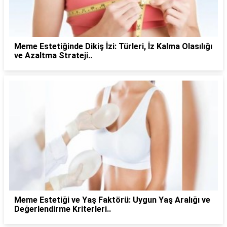
Meme Estetiğinde Dikiş İzi: Türleri, İz Kalma Olasılığı
ve Azaltma Strateji..
Meme Estetiği ve Yaş Faktörü: Uygun Yaş Aralığı ve
Değerlendirme Kriterleri..