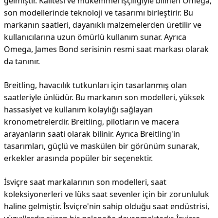
gelmiştir. Kalitesi ve mükemmel işçiliğiyle bilinen Omega,
son modellerinde teknoloji ve tasarımı birleştirir. Bu
markanın saatleri, dayanıklı malzemelerden üretilir ve
kullanıcılarına uzun ömürlü kullanım sunar. Ayrıca
Omega, James Bond serisinin resmi saat markası olarak
da tanınır.
Breitling, havacılık tutkunları için tasarlanmış olan
saatleriyle ünlüdür. Bu markanın son modelleri, yüksek
hassasiyet ve kullanım kolaylığı sağlayan
kronometrelerdir. Breitling, pilotların ve macera
arayanların saati olarak bilinir. Ayrıca Breitling'in
tasarımları, güçlü ve maskülen bir görünüm sunarak,
erkekler arasında popüler bir seçenektir.
İsviçre saat markalarının son modelleri, saat
koleksiyonerleri ve lüks saat sevenler için bir zorunluluk
haline gelmiştir. İsviçre'nin sahip olduğu saat endüstrisi,