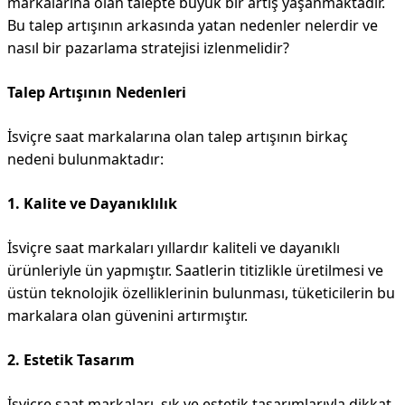
markalarına olan talepte büyük bir artış yaşanmaktadır.
Bu talep artışının arkasında yatan nedenler nelerdir ve
nasıl bir pazarlama stratejisi izlenmelidir?
Talep Artışının Nedenleri
İsviçre saat markalarına olan talep artışının birkaç
nedeni bulunmaktadır:
1. Kalite ve Dayanıklılık
İsviçre saat markaları yıllardır kaliteli ve dayanıklı
ürünleriyle ün yapmıştır. Saatlerin titizlikle üretilmesi ve
üstün teknolojik özelliklerinin bulunması, tüketicilerin bu
markalara olan güvenini artırmıştır.
2. Estetik Tasarım
İsviçre saat markaları, şık ve estetik tasarımlarıyla dikkat