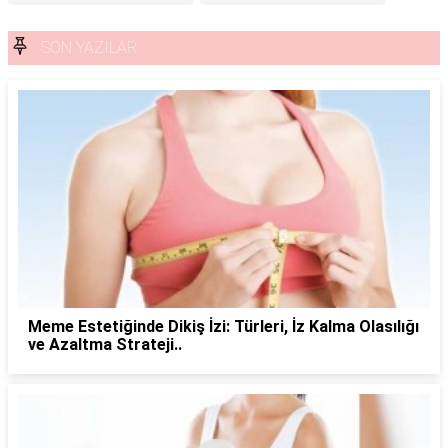
SON YAZILAR
Meme Estetiğinde Dikiş İzi: Türleri, İz Kalma Olasılığı
ve Azaltma Strateji..