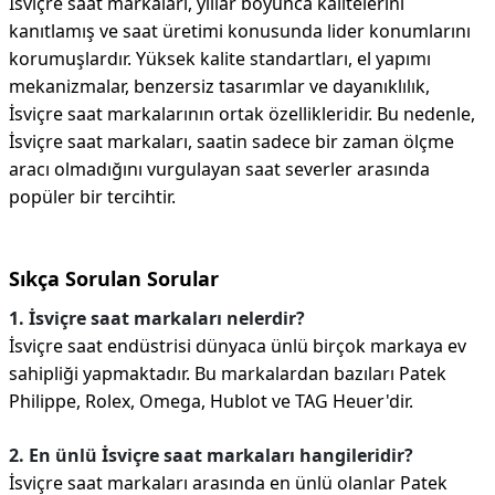
İsviçre saat markaları, yıllar boyunca kalitelerini
kanıtlamış ve saat üretimi konusunda lider konumlarını
korumuşlardır. Yüksek kalite standartları, el yapımı
mekanizmalar, benzersiz tasarımlar ve dayanıklılık,
İsviçre saat markalarının ortak özellikleridir. Bu nedenle,
İsviçre saat markaları, saatin sadece bir zaman ölçme
aracı olmadığını vurgulayan saat severler arasında
popüler bir tercihtir.
Sıkça Sorulan Sorular
1. İsviçre saat markaları nelerdir?
İsviçre saat endüstrisi dünyaca ünlü birçok markaya ev
sahipliği yapmaktadır. Bu markalardan bazıları Patek
Philippe, Rolex, Omega, Hublot ve TAG Heuer'dir.
2. En ünlü İsviçre saat markaları hangileridir?
İsviçre saat markaları arasında en ünlü olanlar Patek