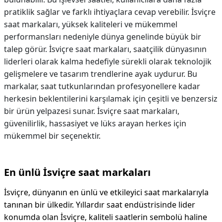
pratiklik sağlar ve farklı ihtiyaçlara cevap verebilir. İsviçre
saat markaları, yüksek kaliteleri ve mükemmel
performansları nedeniyle dünya genelinde büyük bir
talep görür. İsviçre saat markaları, saatçilik dünyasının
liderleri olarak kalma hedefiyle sürekli olarak teknolojik
gelişmelere ve tasarım trendlerine ayak uydurur. Bu
markalar, saat tutkunlarından profesyonellere kadar
herkesin beklentilerini karşılamak için çeşitli ve benzersiz
bir ürün yelpazesi sunar. İsviçre saat markaları,
güvenilirlik, hassasiyet ve lüks arayan herkes için
mükemmel bir seçenektir.
En ünlü İsviçre saat markaları
İsviçre, dünyanın en ünlü ve etkileyici saat markalarıyla
tanınan bir ülkedir. Yıllardır saat endüstrisinde lider
konumda olan İsviçre, kaliteli saatlerin sembolü haline