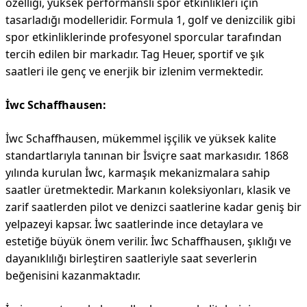
özelliği, yüksek performanslı spor etkinlikleri için
tasarladığı modelleridir. Formula 1, golf ve denizcilik gibi
spor etkinliklerinde profesyonel sporcular tarafından
tercih edilen bir markadır. Tag Heuer, sportif ve şık
saatleri ile genç ve enerjik bir izlenim vermektedir.
İwc Schaffhausen:
İwc Schaffhausen, mükemmel işçilik ve yüksek kalite
standartlarıyla tanınan bir İsviçre saat markasıdır. 1868
yılında kurulan İwc, karmaşık mekanizmalara sahip
saatler üretmektedir. Markanın koleksiyonları, klasik ve
zarif saatlerden pilot ve denizci saatlerine kadar geniş bir
yelpazeyi kapsar. İwc saatlerinde ince detaylara ve
estetiğe büyük önem verilir. İwc Schaffhausen, şıklığı ve
dayanıklılığı birleştiren saatleriyle saat severlerin
beğenisini kazanmaktadır.