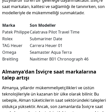
yüzyıllardır süren bir geleneğe dayanmaktadır. İsviçre
saat markaları, kalitesi ve sağlamlığı ile tanınırken, son
modelleriyle de mükemmelliği sunmaktadır.
Marka
Son Modeller
Patek Philippe
Calatrava Pilot Travel Time
Rolex
Submariner Date
TAG Heuer
Carrera Heuer 01
Omega
Seamaster Aqua Terra
Breitling
Navitimer B01 Chronograph 46
Almanya'dan İsviçre saat markalarına
talep artışı
Almanya, yıllardır mükemmeliyetçilikleri ve üstün
teknolojileriyle ün kazanan bir ülke olarak bilinir. Bu
sebeple, Alman tüketicilerin saat sektöründeki talepleri
oldukça yüksektir. Ancak, son zamanlarda İsviçre saat