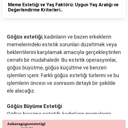
Meme Estetiği ve Yaş Faktörü: Uygun Yaş Aralığı ve
Değerlendirme Kriterleri..
Göğüs estetiği
, kadınların ve bazen erkeklerin
memelerindeki estetik sorunları düzeltmek veya
beklentilerini karşılamak amacıyla gerçekleştirilen
cerrahi bir müdahaledir. Bu estetik operasyonlar,
göğüs büyütme, göğüs küçültme ve benzeri
işlemleri içerir. Farklı göğüs estetiği türlerini ve bu
işlemlerin öncesi ve sonrasını detaylı bir şekilde
ele alacağız.
Göğüs Büyüme Estetiği
Göğüs büyüme estetiği, kadınların memelerini
istedikleri boyuta getirmek ve vücut oranlarını