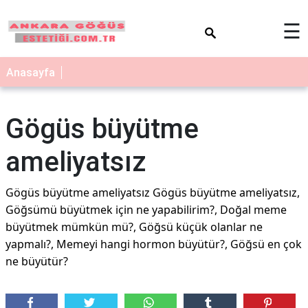
×
☰
Anasayfa
Gögüs büyütme
ameliyatsız
Gögüs büyütme ameliyatsız Gögüs büyütme ameliyatsız,
Göğsümü büyütmek için ne yapabilirim?, Doğal meme
büyütmek mümkün mü?, Göğsü küçük olanlar ne
yapmalı?, Memeyi hangi hormon büyütür?, Göğsü en çok
ne büyütür?