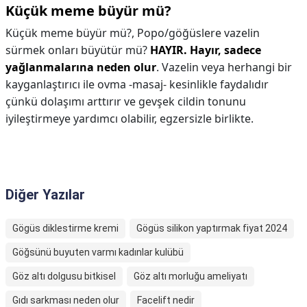
Küçük meme büyür mü?
Küçük meme büyür mü?,
Popo/göğüslere vazelin
sürmek onları büyütür mü?
HAYIR.
Hayır, sadece
yağlanmalarına neden olur
. Vazelin veya herhangi bir
kayganlaştırıcı ile ovma -masaj- kesinlikle faydalıdır
çünkü dolaşımı arttırır ve gevşek cildin tonunu
iyileştirmeye yardımcı olabilir, egzersizle birlikte.
Diğer Yazılar
Gögüs diklestirme kremi
Gögüs silikon yaptırmak fiyat 2024
Göğsünü buyuten varmı kadınlar kulübü
Göz altı dolgusu bitkisel
Göz altı morluğu ameliyatı
Gıdı sarkması neden olur
Facelift nedir