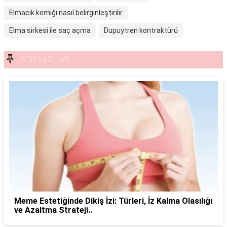
Elmacık kemiği nasıl belirginleştirilir
Elma sirkesi ile saç açma
Dupuytren kontraktürü
SON YAZILAR
Meme Estetiğinde Dikiş İzi: Türleri, İz Kalma Olasılığı
ve Azaltma Strateji..