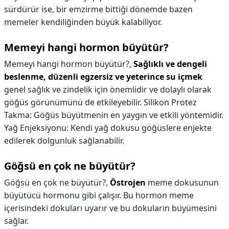
sürdürür ise, bir emzirme bittiği dönemde bazen
memeler kendiliğinden büyük kalabiliyor.
Memeyi hangi hormon büyütür?
Memeyi hangi hormon büyütür?,
Sağlıklı ve dengeli
beslenme, düzenli egzersiz ve yeterince su içmek
genel sağlık ve zindelik için önemlidir ve dolaylı olarak
göğüs görünümünü de etkileyebilir. Silikon Protez
Takma: Göğüs büyütmenin en yaygın ve etkili yöntemidir.
Yağ Enjeksiyonu: Kendi yağ dokusu göğüslere enjekte
edilerek dolgunluk sağlanabilir.
Göğsü en çok ne büyütür?
Göğsü en çok ne büyütür?,
Östrojen
meme dokusunun
büyütücü hormonu gibi çalışır. Bu hormon meme
içerisindeki dokuları uyarır ve bu dokuların büyümesini
sağlar.