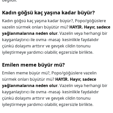
değildir.
Kadın göğsü kaç yaşına kadar büyür?
Kadın göğsü kaç yaşına kadar büyür?,
Popo/göğüslere
vazelin sürmek onları büyütür mü?
HAYIR.
Hayır, sadece
yağlanmalarına neden olur
. Vazelin veya herhangi bir
kayganlaştırıcı ile ovma -masaj- kesinlikle faydalıdır
çünkü dolaşımı arttırır ve gevşek cildin tonunu
iyileştirmeye yardımcı olabilir, egzersizle birlikte.
Emilen meme büyür mü?
Emilen meme büyür mü?,
Popo/göğüslere vazelin
sürmek onları büyütür mü?
HAYIR.
Hayır, sadece
yağlanmalarına neden olur
. Vazelin veya herhangi bir
kayganlaştırıcı ile ovma -masaj- kesinlikle faydalıdır
çünkü dolaşımı arttırır ve gevşek cildin tonunu
iyileştirmeye yardımcı olabilir, egzersizle birlikte.