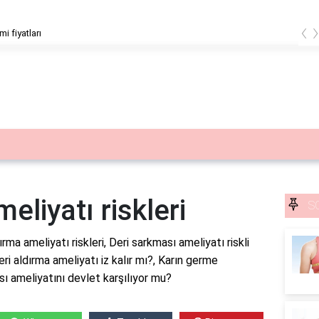
‹
mi fiyatları
eliyatı riskleri
S
ırma ameliyatı riskleri, Deri sarkması ameliyatı riskli
eri aldırma ameliyatı iz kalır mı?, Karın germe
ası ameliyatını devlet karşılıyor mu?