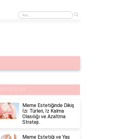
›
Göğüs korsesi
ON YAZILAR
Meme Estetiğinde Dikiş
İzi: Türleri, İz Kalma
Olasılığı ve Azaltma
Strateji..
Meme Estetiği ve Yaş