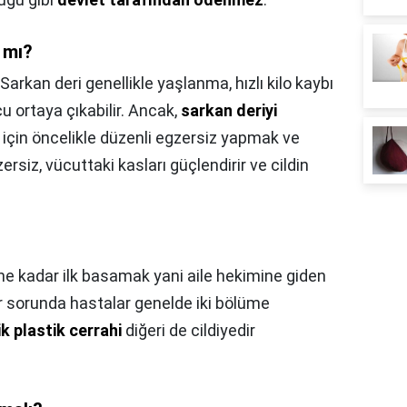
 mı?
Sarkan deri genellikle yaşlanma, hızlı kilo kaybı
u ortaya çıkabilir. Ancak,
sarkan deriyi
 için öncelikle düzenli egzersiz yapmak ve
rsiz, vücuttaki kasları güçlendirir ve cildin
ne kadar ilk basamak yani aile hekimine giden
ir sorunda hastalar genelde iki bölüme
k plastik cerrahi
diğeri de cildiyedir