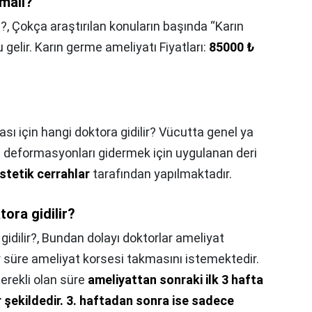
malı?
ı?,
Çokça araştırılan konuların başında “Karın
gelir. Karın germe ameliyatı Fiyatları:
85000 ₺
sı için hangi doktora gidilir? Vücutta genel ya
u deformasyonları gidermek için uygulanan deri
estetik cerrahlar
tarafından yapılmaktadır.
tora gidilir?
idilir?,
Bundan dolayı doktorlar ameliyat
ir süre ameliyat korsesi takmasını istemektedir.
gerekli olan süre
ameliyattan sonraki ilk 3 hafta
 şekildedir.
3. haftadan sonra ise sadece