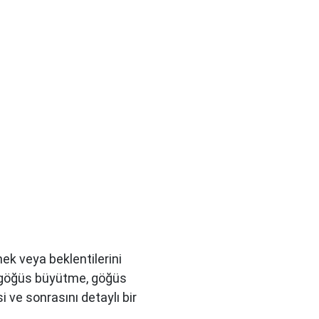
ek veya beklentilerini
, göğüs büyütme, göğüs
i ve sonrasını detaylı bir