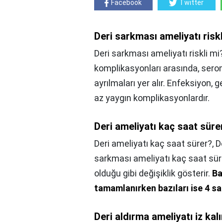
Facebook
Twitter
Deri sarkması ameliyatı risk
Deri sarkması ameliyatı riskli mi
komplikasyonları arasında, seroml
ayrılmaları yer alır. Enfeksiyon,
az yaygın komplikasyonlardır.
Deri ameliyatı kaç saat süre
Deri ameliyatı kaç saat sürer?,
D
sarkması ameliyatı kaç saat sür
olduğu gibi değişiklik gösterir.
Ba
tamamlanırken bazıları ise 4 sa
Deri aldırma ameliyatı iz kal