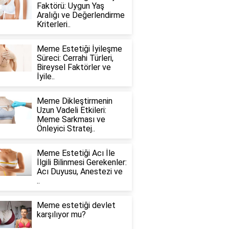
Faktörü: Uygun Yaş
Aralığı ve Değerlendirme
Kriterleri..
Meme Estetiği İyileşme
Süreci: Cerrahi Türleri,
Bireysel Faktörler ve
İyile..
Meme Dikleştirmenin
Uzun Vadeli Etkileri:
Meme Sarkması ve
Önleyici Stratej..
Meme Estetiği Acı İle
İlgili Bilinmesi Gerekenler:
Acı Duyusu, Anestezi ve
..
Meme estetiği devlet
karşılıyor mu?