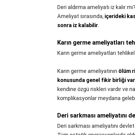
Deri aldırma ameliyatı iz kalır mı
Ameliyat sırasında,
içerideki ka
sonra iz kalabilir
.
Karın germe ameliyatları tehl
Karın germe ameliyatları tehlikel
Karın germe ameliyatının
ölüm r
konusunda genel fikir birliği var
kendine özgü riskleri vardır ve 
komplikasyonlar meydana gelebil
Deri sarkması ameliyatını de
Deri sarkması ameliyatını devlet
Tüm estetik operasyonlarda old