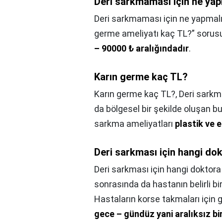
Deri sarkmaması için ne yap
Deri sarkmaması için ne yapmal
germe ameliyatı kaç TL?” sorusu 
– 90000 ₺ aralığındadır
.
Karın germe kaç TL?
Karın germe kaç TL?,
Deri sarkma
da bölgesel bir şekilde oluşan b
sarkma ameliyatları
plastik ve 
Deri sarkması için hangi dok
Deri sarkması için hangi doktora g
sonrasında da hastanın belirli b
Hastaların korse takmaları için 
gece – gündüz yani aralıksız bir