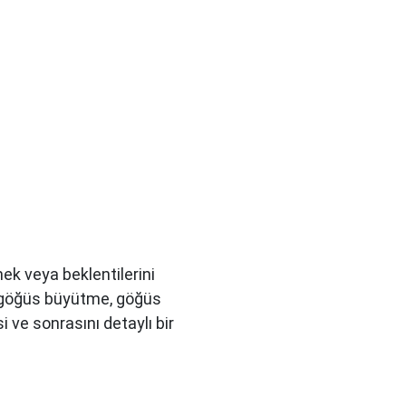
ek veya beklentilerini
, göğüs büyütme, göğüs
i ve sonrasını detaylı bir