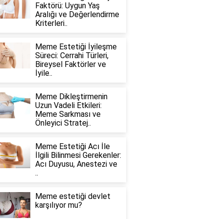
Faktörü: Uygun Yaş
Aralığı ve Değerlendirme
Kriterleri..
Meme Estetiği İyileşme
Süreci: Cerrahi Türleri,
Bireysel Faktörler ve
İyile..
Meme Dikleştirmenin
Uzun Vadeli Etkileri:
Meme Sarkması ve
Önleyici Stratej..
Meme Estetiği Acı İle
İlgili Bilinmesi Gerekenler:
Acı Duyusu, Anestezi ve
..
Meme estetiği devlet
karşılıyor mu?