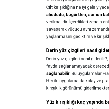
Cilt kırışıklığına ne iyi gelir yiyec
ahududu, böğürtlen, somon balı
verilmelidir. İçerdikleri zengin 
savaşarak vücudu aynı zamanda 
yaşlanmasını geciktirir ve kırışıklı
Derin yüz çizgileri nasıl gider
Derin yüz çizgileri nasıl giderilir?,
fayda sağlanamayacak derece
sağlanabilir
. Bu uygulamalar Frax
Her iki uygulama da kolay ve pra
kırışıklık görünümü giderilmekted
Yüz kırışıklığı kaç yaşında b