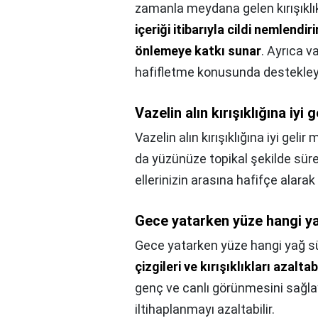
zamanla meydana gelen kırışıklı
içeriği itibarıyla cildi nemlendir
önlemeye katkı sunar
. Ayrıca v
hafifletme konusunda destekleyi
Vazelin alın kırışıklığına iyi g
Vazelin alın kırışıklığına iyi gelir 
da yüzünüze topikal şekilde süreb
ellerinizin arasına hafifçe alara
Gece yatarken yüze hangi y
Gece yatarken yüze hangi yağ sü
çizgileri ve kırışıklıkları azaltabi
genç ve canlı görünmesini sağlaya
iltihaplanmayı azaltabilir.