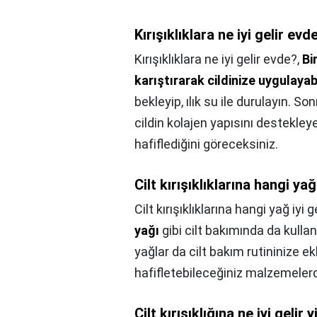
Kırışıklıklara ne iyi gelir evd
Kırışıklıklara ne iyi gelir evde?,
Bi
karıştırarak cildinize uygulayabi
bekleyip, ılık su ile durulayın. S
cildin kolajen yapısını destekley
hafiflediğini göreceksiniz.
Cilt kırışıklıklarına hangi yağ
Cilt kırışıklıklarına hangi yağ iyi g
yağı
gibi cilt bakımında da kullan
yağlar da cilt bakım rutininize e
hafifletebileceğiniz malzemeler
Cilt kırışıklığına ne iyi gelir