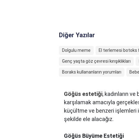
Diğer Yazılar
Dolgulu meme
El terlemesi botoks 
Genç yaşta göz çevresi kırışıklıkları
Boraks kullananların yorumları
Bebe
Göğüs estetiği
, kadınların ve
karşılamak amacıyla gerçekleş
küçültme ve benzeri işlemleri iç
şekilde ele alacağız.
Göğüs Büyüme Estetiği