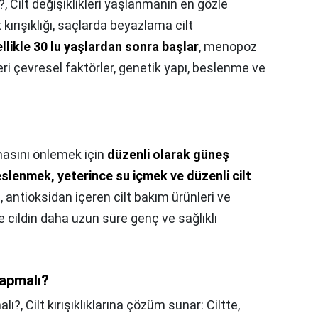
?,
Cilt değişiklikleri yaşlanmanın en gözle
t kırışıklığı, saçlarda beyazlama cilt
llikle 30 lu yaşlardan sonra başlar
, menopoz
likleri çevresel faktörler, genetik yapı, beslenme ve
masını önlemek için
düzenli olarak güneş
slenmek, yeterince su içmek ve düzenli cilt
, antioksidan içeren cilt bakım ürünleri ve
e cildin daha uzun süre genç ve sağlıklı
yapmalı?
alı?,
Cilt kırışıklıklarına çözüm sunar: Ciltte,