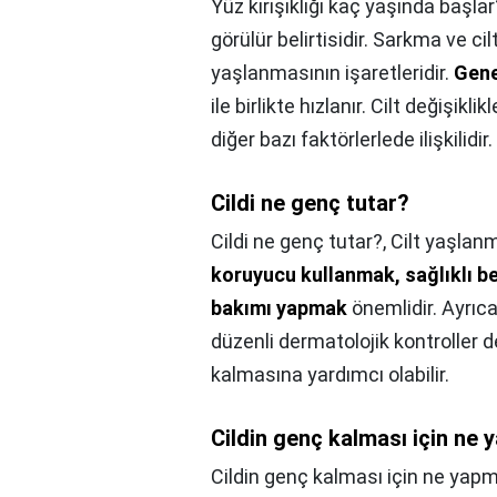
Yüz kırışıklığı kaç yaşında başlar
görülür belirtisidir. Sarkma ve cil
yaşlanmasının işaretleridir.
Gene
ile birlikte hızlanır. Cilt değişik
diğer bazı faktörlerlede ilişkilidir.
Cildi ne genç tutar?
Cildi ne genç tutar?,
Cilt yaşlan
koruyucu kullanmak, sağlıklı be
bakımı yapmak
önemlidir. Ayrıca
düzenli dermatolojik kontroller d
kalmasına yardımcı olabilir.
Cildin genç kalması için ne 
Cildin genç kalması için ne yapm