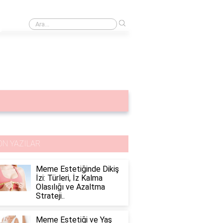
›
Göğüs korsesi
ON YAZILAR
Meme Estetiğinde Dikiş
İzi: Türleri, İz Kalma
Olasılığı ve Azaltma
Strateji..
Meme Estetiği ve Yaş