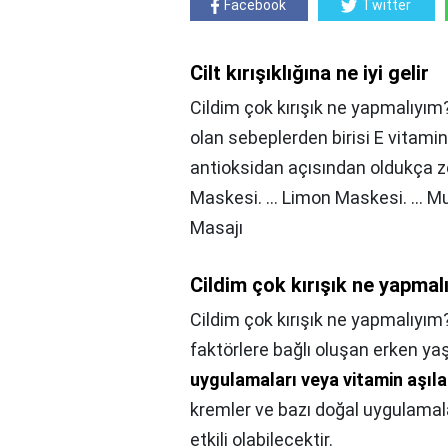
Facebook
Twitter
Cilt kırışıklığına ne iyi gelir
Cildim çok kırışık ne yapmalıyım
olan sebeplerden birisi E vitamini 
antioksidan açısından oldukça zengi
Maskesi. ... Limon Maskesi. ... Mu
Masajı
Cildim çok kırışık ne yapmal
Cildim çok kırışık ne yapmalıyım
faktörlere bağlı oluşan erken yaşt
uygulamaları veya vitamin aşıla
kremler ve bazı doğal uygulamalar
etkili olabilecektir.