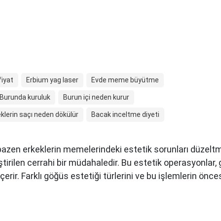
fiyat
Erbium yag laser
Evde meme büyütme
Burunda kuruluk
Burun içi neden kurur
klerin saçı neden dökülür
Bacak inceltme diyeti
 bazen erkeklerin memelerindeki estetik sorunları düzeltm
tirilen cerrahi bir müdahaledir. Bu estetik operasyonlar
erir. Farklı göğüs estetiği türlerini ve bu işlemlerin önces