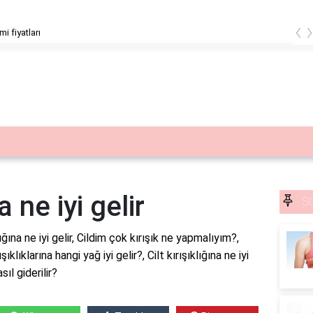
‹
mi fiyatları
a ne iyi gelir
S
ıklığına ne iyi gelir, Cildim çok kırışık ne yapmalıyım?,
ışıklıklarına hangi yağ iyi gelir?, Cilt kırışıklığına ne iyi
sıl giderilir?