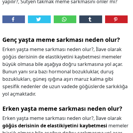
yapılır?, Sütyen takmak meme sarkmasını önler mi?
Genç yaşta meme sarkması neden olur?
Erken yaşta meme sarkması neden olur?, İlave olarak
göğüs derisinin de elastikiyetini kaybetmesi memeler
büyük olmasa bile aşağıya doğru sarkmasına yol açar.
Bunun yanı sıra bazı hormonal bozukluklar, duruş
bozuklukları, güneş ışığına aşırı maruz kalma gibi
spesifik nedenler de uzun vadede göğüslerde sarkıklığa
yol açmaktadır.
Erken yaşta meme sarkması neden olur?
Erken yaşta meme sarkması neden olur?,
İlave olarak
göğüs derisinin de elastikiyetini kaybetmesi
memeler