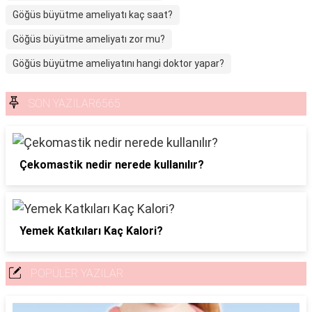
Göğüs büyütme ameliyatı kaç saat?
Göğüs büyütme ameliyatı zor mu?
Göğüs büyütme ameliyatını hangi doktor yapar?
SON YAZILAR6565
Çekomastik nedir nerede kullanılır?
Yemek Katkıları Kaç Kalori?
POPÜLER YAZILAR