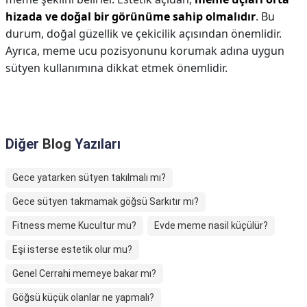
hizada ve doğal bir görünüme sahip olmalıdır
. Bu
durum, doğal güzellik ve çekicilik açısından önemlidir.
Ayrıca, meme ucu pozisyonunu korumak adına uygun
sütyen kullanımına dikkat etmek önemlidir.
Diğer
Blog
Yazıları
Gece yatarken sütyen takılmalı mı?
Gece sütyen takmamak göğsü Sarkıtır mı?
Fitness meme Kucultur mu?
Evde meme nasil küçülür?
Eşi isterse estetik olur mu?
Genel Cerrahi memeye bakar mı?
Göğsü küçük olanlar ne yapmalı?