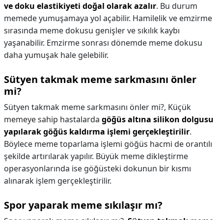
ve doku elastikiyeti doğal olarak azalır
. Bu durum
memede yumuşamaya yol açabilir. Hamilelik ve emzirme
sırasında meme dokusu genişler ve sıkılık kaybı
yaşanabilir. Emzirme sonrası dönemde meme dokusu
daha yumuşak hale gelebilir.
Sütyen takmak meme sarkmasını önler
mi?
Sütyen takmak meme sarkmasını önler mi?,
Küçük
memeye sahip hastalarda
göğüs altına silikon dolgusu
yapılarak göğüs kaldırma işlemi gerçekleştirilir
.
Böylece meme toparlama işlemi göğüs hacmi de orantılı
şekilde artırılarak yapılır. Büyük meme dikleştirme
operasyonlarında ise göğüsteki dokunun bir kısmı
alınarak işlem gerçekleştirilir.
Spor yaparak meme sıkılaşır mı?