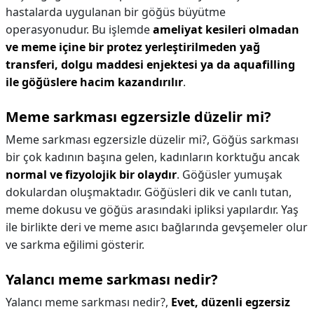
hastalarda uygulanan bir göğüs büyütme
operasyonudur. Bu işlemde
ameliyat kesileri olmadan
ve meme içine bir protez yerleştirilmeden yağ
transferi, dolgu maddesi enjektesi ya da aquafilling
ile göğüslere hacim kazandırılır
.
Meme sarkması egzersizle düzelir mi?
Meme sarkması egzersizle düzelir mi?,
Göğüs sarkması
bir çok kadının başına gelen, kadınların korktuğu ancak
normal ve fizyolojik bir olaydır
. Göğüsler yumuşak
dokulardan oluşmaktadır. Göğüsleri dik ve canlı tutan,
meme dokusu ve göğüs arasındaki ipliksi yapılardır. Yaş
ile birlikte deri ve meme asıcı bağlarında gevşemeler olur
ve sarkma eğilimi gösterir.
Yalancı meme sarkması nedir?
Yalancı meme sarkması nedir?,
Evet, düzenli egzersiz