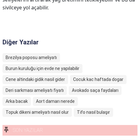
sivilceye yol açabilir.
Diğer Yazılar
Brezilya poposu ameliyatı
Burun kuruluğu için evde ne yapılabilir
Cene altindaki gidik nasil gider
Cocuk kac haftada dogar
Deri sarkması ameliyatı fiyatı
Avokado saça faydaları
Arka bacak
Aort damarı nerede
Topuk dikeni ameliyatı nasıl olur
Tifo nasıl bulaşır
SON YAZILAR