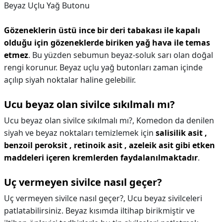
Beyaz Uçlu Yağ Butonu
Gözeneklerin üstü ince bir deri tabakası ile kapalı
olduğu için gözeneklerde biriken yağ hava ile temas
etmez
. Bu yüzden sebumun beyaz-soluk sarı olan doğal
rengi korunur. Beyaz uçlu yağ butonları zaman içinde
açılıp siyah noktalar haline gelebilir.
Ucu beyaz olan sivilce sıkılmalı mı?
Ucu beyaz olan sivilce sıkılmalı mı?,
Komedon da denilen
siyah ve beyaz noktaları temizlemek için
salisilik asit ,
benzoil peroksit , retinoik asit , azeleik asit gibi etken
maddeleri içeren kremlerden faydalanılmaktadır
.
Uç vermeyen sivilce nasıl geçer?
Uç vermeyen sivilce nasıl geçer?,
Ucu beyaz sivilceleri
patlatabilirsiniz. Beyaz kısımda iltihap birikmiştir ve