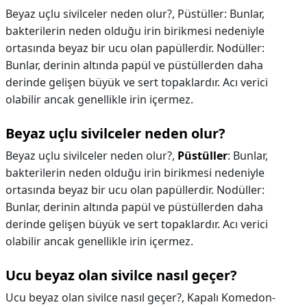
Beyaz uçlu sivilceler neden olur?, Püstüller: Bunlar,
bakterilerin neden olduğu irin birikmesi nedeniyle
ortasında beyaz bir ucu olan papüllerdir. Nodüller:
Bunlar, derinin altında papül ve püstüllerden daha
derinde gelişen büyük ve sert topaklardır. Acı verici
olabilir ancak genellikle irin içermez.
Beyaz uçlu sivilceler neden olur?
Beyaz uçlu sivilceler neden olur?,
Püstüller
: Bunlar,
bakterilerin neden olduğu irin birikmesi nedeniyle
ortasında beyaz bir ucu olan papüllerdir. Nodüller:
Bunlar, derinin altında papül ve püstüllerden daha
derinde gelişen büyük ve sert topaklardır. Acı verici
olabilir ancak genellikle irin içermez.
Ucu beyaz olan sivilce nasıl geçer?
Ucu beyaz olan sivilce nasıl geçer?,
Kapalı Komedon-