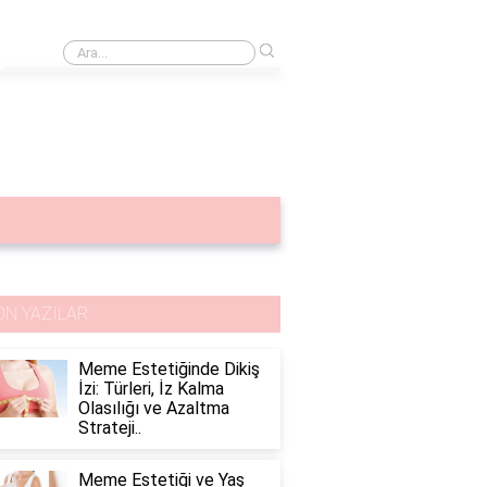
›
Göğüs korsesi
ON YAZILAR
Meme Estetiğinde Dikiş
İzi: Türleri, İz Kalma
Olasılığı ve Azaltma
Strateji..
Meme Estetiği ve Yaş