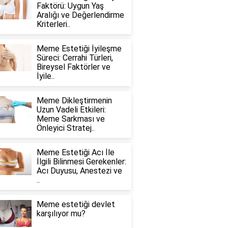
Faktörü: Uygun Yaş
Aralığı ve Değerlendirme
Kriterleri..
Meme Estetiği İyileşme
Süreci: Cerrahi Türleri,
Bireysel Faktörler ve
İyile..
Meme Dikleştirmenin
Uzun Vadeli Etkileri:
Meme Sarkması ve
Önleyici Stratej..
Meme Estetiği Acı İle
İlgili Bilinmesi Gerekenler:
Acı Duyusu, Anestezi ve
..
Meme estetiği devlet
karşılıyor mu?