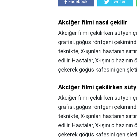
Facebook
Twitter
Akciğer filmi nasıl çekilir
Akciğer filmi çekilirken sütyen çı
grafisi, göğüs röntgeni çekiminde
teknikte, X-ışınları hastanın sı
edilir. Hastalar, X-ışını cihazın
çekerek göğüs kafesini genişletir
Akciğer filmi çekilirken süty
Akciğer filmi çekilirken sütyen çı
grafisi, göğüs röntgeni çekiminde
teknikte, X-ışınları hastanın sı
edilir. Hastalar, X-ışını cihazın
çekerek göğüs kafesini genişletir