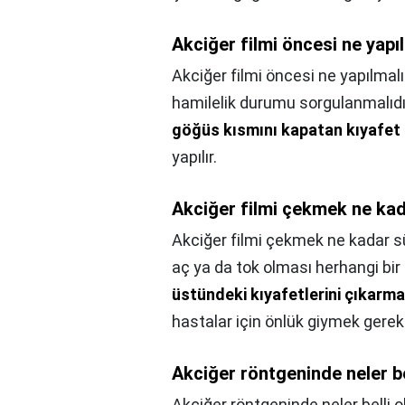
Akciğer filmi öncesi ne yapı
Akciğer filmi öncesi ne yapılmalı
hamilelik durumu sorgulanmalıdı
göğüs kısmını kapatan kıyafet çı
yapılır.
Akciğer filmi çekmek ne kad
Akciğer filmi çekmek ne kadar s
aç ya da tok olması herhangi bir
üstündeki kıyafetlerini çıkarma
hastalar için önlük giymek gerekli
Akciğer röntgeninde neler be
Akciğer röntgeninde neler belli o