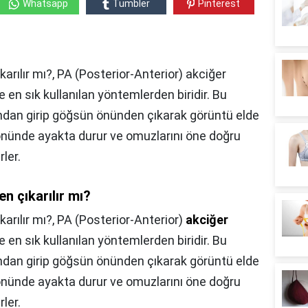
Whatsapp
Tumbler
Pinterest
karılır mı?, PA (Posterior-Anterior) akciğer
 en sık kullanılan yöntemlerden biridir. Bu
rtından girip göğsün önünden çıkarak görüntü elde
ın önünde ayakta durur ve omuzlarını öne doğru
ler.
en çıkarılır mı?
karılır mı?,
PA (Posterior-Anterior)
akciğer
 en sık kullanılan yöntemlerden biridir. Bu
rtından girip göğsün önünden çıkarak görüntü elde
ın önünde ayakta durur ve omuzlarını öne doğru
ler.