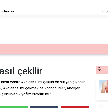
‹
mi fiyatları
sıl çekilir
S
 nasıl çekilir, Akciğer filmi çekilirken sütyen çıkarılır
ı?, Akciğer filmi çekmek ne kadar sürer?, Akciğer
 çekilirken kıyafet çıkarılır mı?