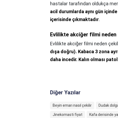
hastalar tarafından oldukça mera
acil durumlarda aynı gün içind
içerisinde çıkmaktadır
.
Evlilikte akciğer filmi neden 
Evlilikte akciğer filmi neden çekil
dışa doğru).
Kabaca 3 zona ayrıl
daha incedir.
Kalın olması patol
Diğer Yazılar
Beyin emarı nasıl çekilir
Dudak dolg
Jinekomasti fiyat
Kafa derisinde y