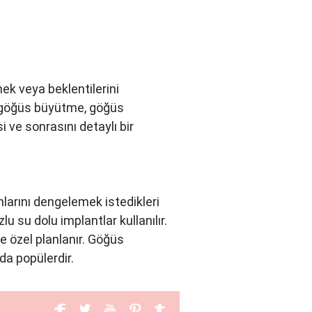
ek veya beklentilerini
, göğüs büyütme, göğüs
i ve sonrasını detaylı bir
larını dengelemek istedikleri
u su dolu implantlar kullanılır.
e özel planlanır. Göğüs
da popülerdir.