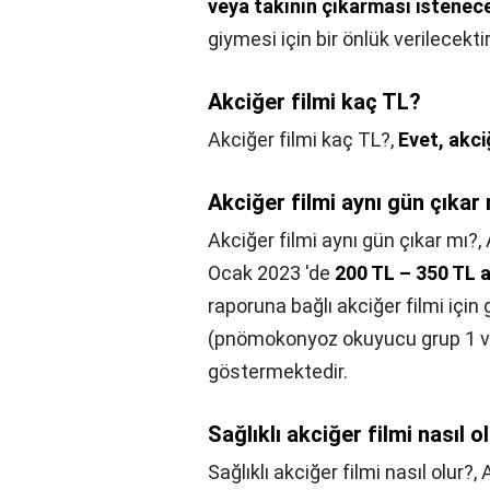
veya takının çıkarması istenece
giymesi için bir önlük verilecektir
Akciğer filmi kaç TL?
Akciğer filmi kaç TL?,
Evet, akci
Akciğer filmi aynı gün çıkar
Akciğer filmi aynı gün çıkar mı?,
Ocak 2023 'de
200 TL – 350 TL 
raporuna bağlı akciğer filmi için 
(pnömokonyoz okuyucu grup 1 ve 
göstermektedir.
Sağlıklı akciğer filmi nasıl o
Sağlıklı akciğer filmi nasıl olur?,