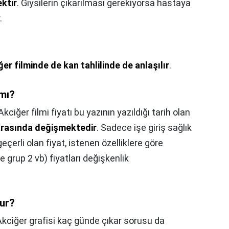
ktir
. Giysilerin çıkarılması gerekiyorsa hastaya
.
ğer filminde de kan tahlilinde de anlaşılır
.
 mı?
Akciğer filmi fiyatı bu yazının yazıldığı tarih olan
arasında değişmektedir
. Sadece işe giriş sağlık
geçerli olan fiyat, istenen özelliklere göre
grup 2 vb) fiyatları değişkenlik
lur?
Akciğer grafisi kaç günde çıkar sorusu da